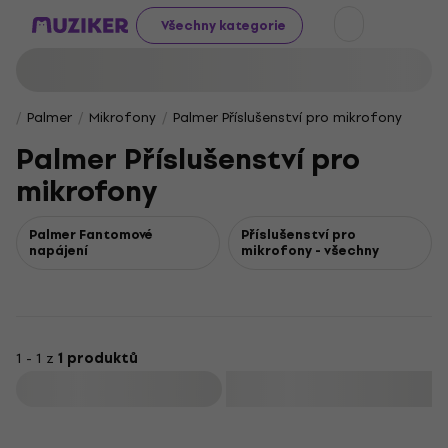
Všechny kategorie
Palmer
Mikrofony
Palmer Příslušenství pro mikrofony
Palmer Příslušenství pro
mikrofony
Palmer Fantomové
Příslušenství pro
napájení
mikrofony - všechny
1 - 1 z
1 produktů
Filtrovat