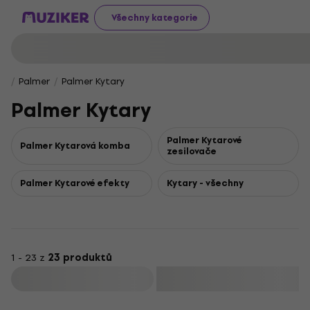
Všechny kategorie
Palmer
Palmer Kytary
Palmer Kytary
Palmer Kytarové
Palmer Kytarová komba
zesilovače
Palmer Kytarové efekty
Kytary - všechny
1 - 23 z
23 produktů
Filtrovat