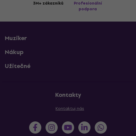
3M+ zákazníků
Profesionální
podpora
Muziker
Nákup
Užitečné
Kontakty
Kontaktuj nás