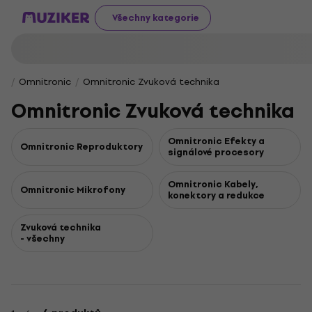
Všechny kategorie
Omnitronic
Omnitronic Zvuková technika
Omnitronic Zvuková technika
Omnitronic Efekty a
Omnitronic Reproduktory
signálové procesory
Omnitronic Kabely,
Omnitronic Mikrofony
konektory a redukce
Zvuková technika
- všechny