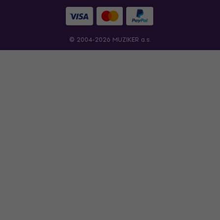
© 2004-2026 MUZIKER a.s.