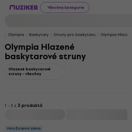
Všechny kategorie
Olympia
Baskytary
Struny pro baskytaru
Olympia Hlazen
Olympia Hlazené
baskytarové struny
Hlazené baskytarové
struny - všechny
1 - 3 z
3 produktů
Filtrovat
Množstevní sleva