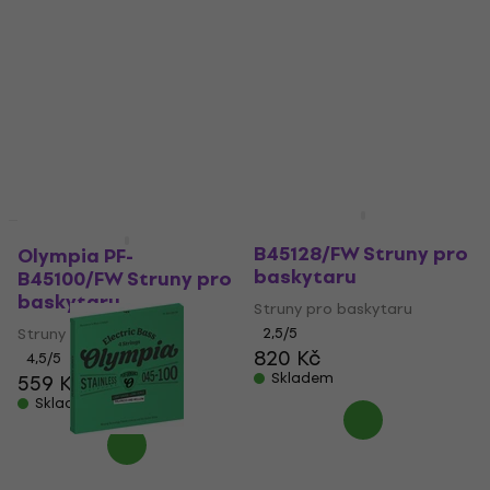
Olympia PF-
Jako nové
B45128/FW Struny pro
Olympia PF-
baskytaru
B45100/FW Struny pro
baskytaru
Struny pro baskytaru
Struny pro baskytaru
2,5
/5
820 Kč
4,5
/5
Skladem
559 Kč
Skladem