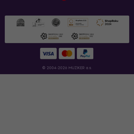
© 2004-2026 MUZIKER a.s.