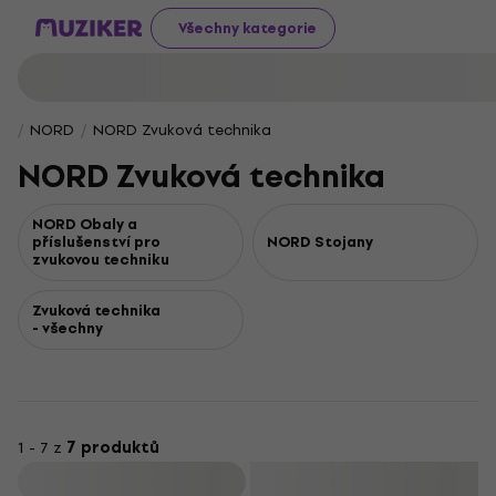
Všechny kategorie
NORD
NORD Zvuková technika
NORD Zvuková technika
NORD Obaly a
příslušenství pro
NORD Stojany
zvukovou techniku
Zvuková technika
- všechny
1 - 7 z
7 produktů
Filtrovat