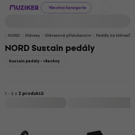
Všechny kategorie
NORD
Klávesy
Klávesové příslušenství
Pedály ke klávesům
NORD Sustain pedály
Sustain pedály - všechny
1 - 2 z
2 produktů
Filtrovat