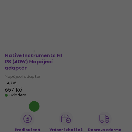
Native Instruments NI
PS (40W) Napájecí
adaptér
Napájecí adaptér
4,7
/5
657 Kč
Skladem
Prodloužená
Vrácení zboží až
Doprava zdarma