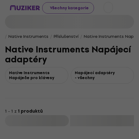
Všechny kategorie
Native Instruments
Příslušenství
Native Instruments Napáj
Native Instruments Napájecí
adaptéry
Native Instruments
Napájecí adaptéry
Napáječe pro klávesy
- všechny
1 - 1 z
1 produktů
Filtrovat