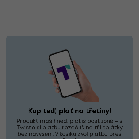
Kup teď, plať na třetiny!
Produkt máš hned, platíš postupně – s
Twisto si platbu rozdělíš na tři splátky
bez navýšení. V košíku zvol platbu přes