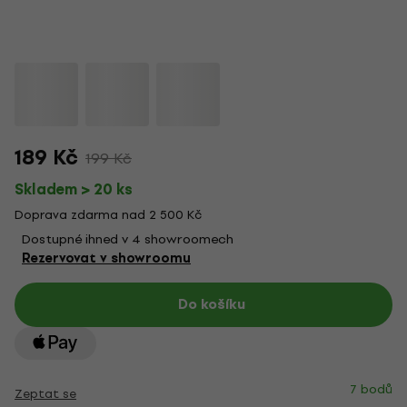
189 Kč
199 Kč
Skladem > 20 ks
Doprava zdarma nad 2 500 Kč
Dostupné ihned v 4 showroomech
Rezervovat v showroomu
Do košíku
7 bodů
Zeptat se