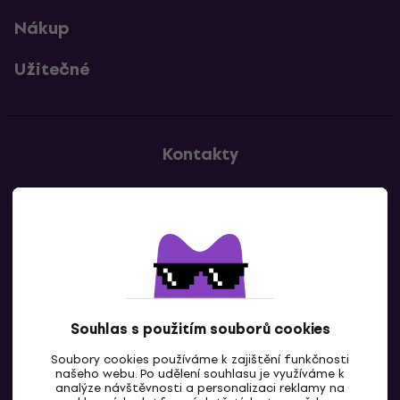
Nákup
Užitečné
Kontakty
Kontaktuj nás
Souhlas s použitím souborů cookies
Soubory cookies používáme k zajištění funkčnosti
CZ
našeho webu. Po udělení souhlasu je využíváme k
analýze návštěvnosti a personalizaci reklamy na