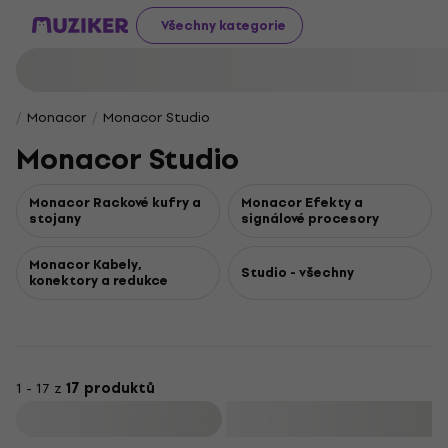
Všechny kategorie
Monacor
Monacor Studio
Monacor Studio
Monacor Rackové kufry a
Monacor Efekty a
stojany
signálové procesory
Monacor Kabely,
Studio - všechny
konektory a redukce
1 - 17 z
17 produktů
Filtrovat