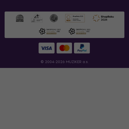
© 2004-2026 MUZIKER a.s.