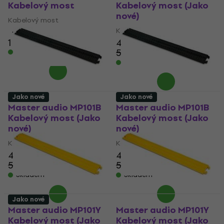
Kabelový most
Kabelový most (Jako
nové)
Kabelový most
Kabelový most
4
/5
1 400 Kč
445 Kč
540,54 Kč
Skladem
- 18 %
Skladem
Jako nové
Jako nové
Master audio MP101B
Master audio MP101B
Kabelový most (Jako
Kabelový most (Jako
nové)
nové)
Kabelový most
Kabelový most
445 Kč
445 Kč
540,54 Kč
540,54 Kč
- 18 %
- 18 %
Skladem
Skladem
Jako nové
Master audio MP101Y
Master audio MP101Y
Kabelový most (Jako
Kabelový most (Jako