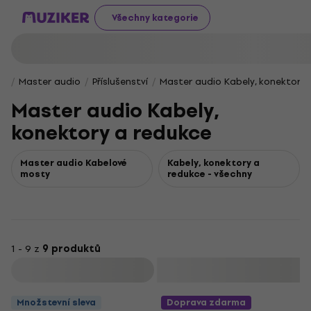
Všechny kategorie
Master audio
Příslušenství
Master audio Kabely, konektory 
Master audio Kabely,
konektory a redukce
Master audio Kabelové
Kabely, konektory a
mosty
redukce - všechny
1 - 9 z
9 produktů
Filtrovat
Množstevní sleva
Doprava zdarma