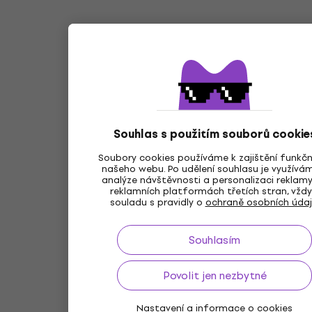
Souhlas s použitím souborů cookie
Soubory cookies používáme k zajištění funkčn
našeho webu. Po udělení souhlasu je využívá
analýze návštěvnosti a personalizaci reklam
reklamních platformách třetích stran, vždy
souladu s pravidly o
ochraně osobních úda
Souhlasím
Povolit jen nezbytné
Nastavení a informace o cookies