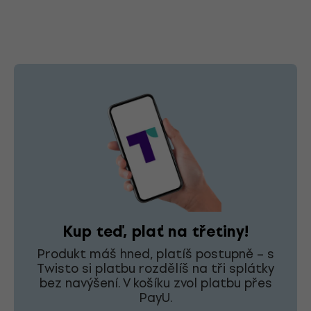
Kup teď, plať na třetiny!
Produkt máš hned, platíš postupně – s
Twisto si platbu rozdělíš na tři splátky
bez navýšení. V košíku zvol platbu přes
PayU.