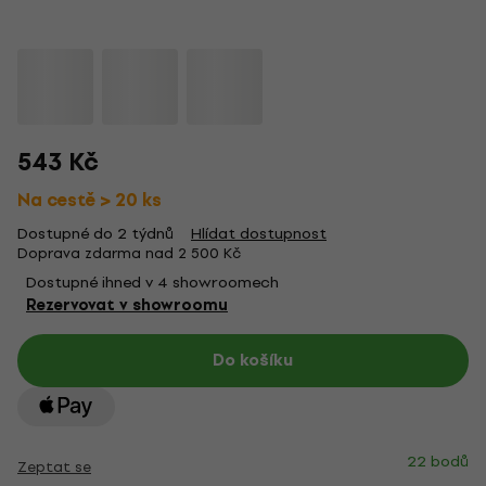
543 Kč
Na cestě > 20 ks
Dostupné do 2 týdnů
Hlídat dostupnost
Doprava zdarma nad 2 500 Kč
Dostupné ihned v 4 showroomech
Rezervovat v showroomu
Do košíku
22 bodů
Zeptat se