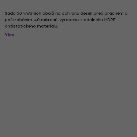
Sada 50 vnitřních obalů na ochranu desek před prachem a
poškrábáním. 40 mikronů, vyrobeno z odolného HDPE
antistatického materiálu.
Více