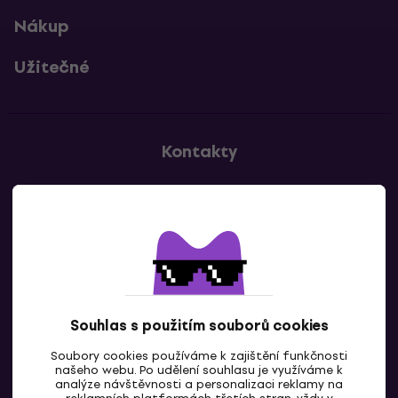
Nákup
Užitečné
Kontakty
Kontaktuj nás
Souhlas s použitím souborů cookies
Soubory cookies používáme k zajištění funkčnosti
CZ
našeho webu. Po udělení souhlasu je využíváme k
analýze návštěvnosti a personalizaci reklamy na