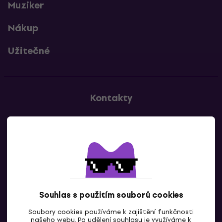
Muziker
Nákup
Užitečné
Kontakty
Kontaktuj nás
Souhlas s použitím souborů cookies
Soubory cookies používáme k zajištění funkčnosti
CZ
našeho webu. Po udělení souhlasu je využíváme k