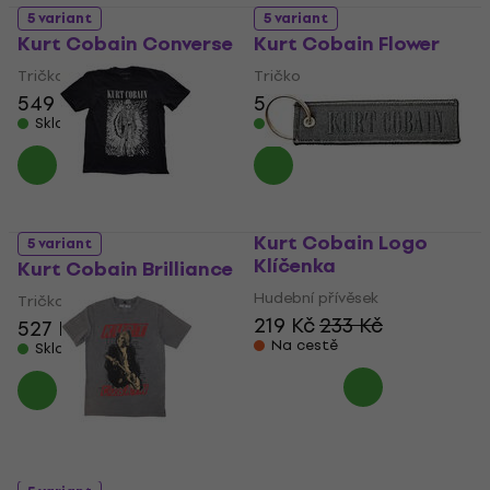
5 variant
5 variant
Kurt Cobain Converse
Kurt Cobain Flower
Tričko
Tričko
549 Kč
549 Kč
Skladem
Skladem
Kurt Cobain Logo
5 variant
Klíčenka
Kurt Cobain Brilliance
Hudební přívěsek
Tričko
219 Kč
233 Kč
527 Kč
Na cestě
Skladem