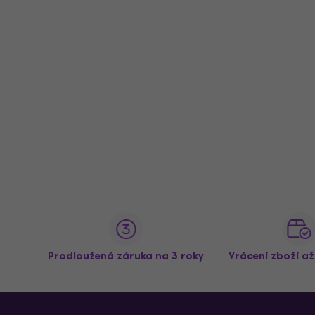
Prodloužená záruka na 3 roky
Vrácení zboží a