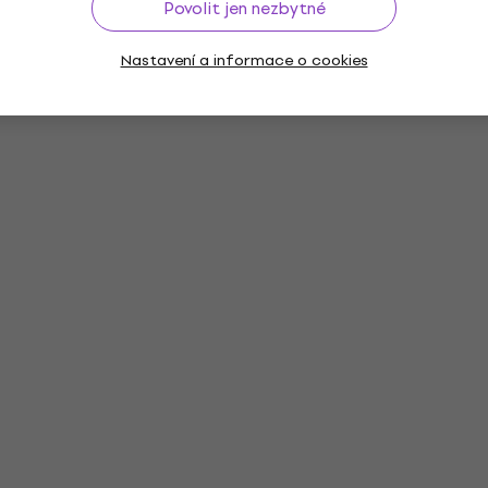
Povolit jen nezbytné
Nastavení a informace o cookies