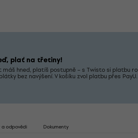
ď, plať na třetiny!
 máš hned, platíš postupně – s Twisto si platbu ro
splátky bez navýšení. V košíku zvol platbu přes PayU.
 a odpovědi
Dokumenty