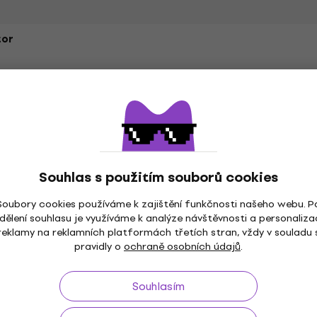
tor
Souhlas s použitím souborů cookies
Soubory cookies používáme k zajištění funkčnosti našeho webu. P
dělení souhlasu je využíváme k analýze návštěvnosti a personaliza
reklamy na reklamních platformách třetích stran, vždy v souladu 
pravidly o
ochraně osobních údajů
.
Souhlasím