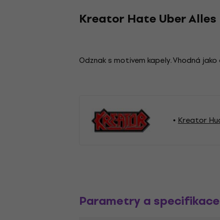
Kreator Hate Uber Alle
Odznak s motivem kapely. Vhodná jako 
Kreator Hu
Parametry a specifikace