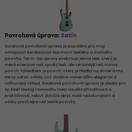
Povrchová úprava:
Satin
Saténová povrchová úprava je populární pro svoji
schopnost kombinovat vlastnosti lesklého a matného
povrchu. Tento typ úpravy poskytuje jemný lesk, který je
méně intenzivní než vysoký lesk, ale výraznější než matný
povrch. Výsledkem je povrch, který je hladký na dotek a má
mírný odraz světla, což dodává materiálům elegantní a
rafinovaný vzhled. Saténová povrchová úprava je ideální pro
ty, kteří hledají rovnováhu mezi vizuální přitažlivostí a
praktičností, neboť dokáže skrýt malé nedokonalosti a
otisky prstů lépe než lesklé povrchy.