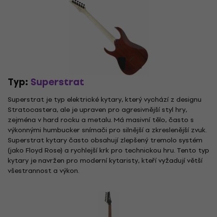
Typ:
Superstrat
Superstrat je typ elektrické kytary, který vychází z designu
Stratocastera, ale je upraven pro agresivnější styl hry,
zejména v hard rocku a metalu. Má masivní tělo, často s
výkonnými humbucker snímači pro silnější a zkreslenější zvuk.
Superstrat kytary často obsahují zlepšený tremolo systém
(jako Floyd Rose) a rychlejší krk pro technickou hru. Tento typ
kytary je navržen pro moderní kytaristy, kteří vyžadují větší
všestrannost a výkon.