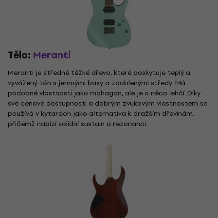
Tělo:
Meranti
Meranti je středně těžké dřevo, které poskytuje teplý a
vyvážený tón s jemnými basy a zaoblenými středy. Má
podobné vlastnosti jako mahagon, ale je o něco lehčí. Díky
své cenové dostupnosti a dobrým zvukovým vlastnostem se
používá v kytarách jako alternativa k dražším dřevinám,
přičemž nabízí solidní sustain a rezonanci.