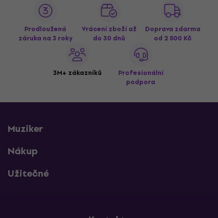
Prodloužená
Vrácení zboží až
Doprava zdarma
záruka na 3 roky
do 30 dnů
od 2 500 Kč
3M+ zákazníků
Profesionální
podpora
Muziker
Nákup
Užitečné