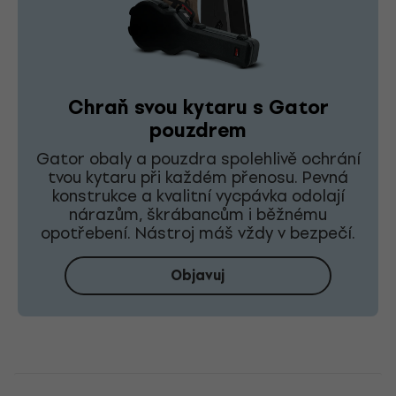
Chraň svou kytaru s Gator
pouzdrem
Gator obaly a pouzdra spolehlivě ochrání
tvou kytaru při každém přenosu. Pevná
konstrukce a kvalitní vycpávka odolají
nárazům, škrábancům i běžnému
opotřebení. Nástroj máš vždy v bezpečí.
Objavuj