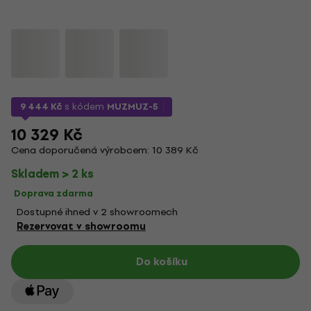
9 444 Kč
s kódem
MUZMUZ-5
10 329 Kč
Cena doporučená výrobcem: 10 389 Kč
Skladem > 2 ks
Doprava zdarma
Dostupné ihned v 2 showroomech
Rezervovat v showroomu
Do košíku