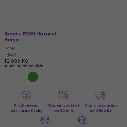
Ibanez B200 Natural
Banjo
Banjo
4,6
/5
12 666 Kč
Jen na objednávku
Prodloužená
Vrácení zboží až
Doprava zdarma
záruka na 3 roky
do 30 dnů
od 2 500 Kč