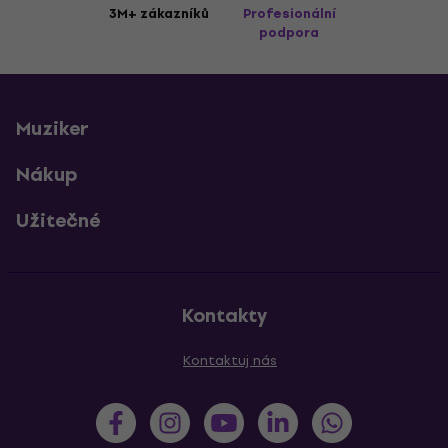
3M+ zákazníků
Profesionální
podpora
Muziker
Nákup
Užitečné
Kontakty
Kontaktuj nás