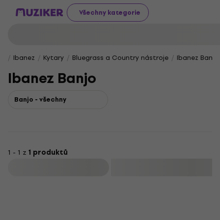
Všechny kategorie
Ibanez
Kytary
Bluegrass a Country nástroje
Ibanez Banjo
Ibanez Banjo
Banjo - všechny
1 - 1 z
1 produktů
Filtrovat