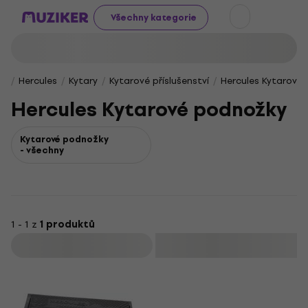
Všechny kategorie
Hercules
Kytary
Kytarové příslušenství
Hercules Kytarové
Hercules Kytarové podnožky
Kytarové podnožky
- všechny
1 - 1 z
1 produktů
Filtrovat