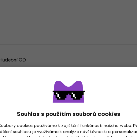
Hudební CD
Souhlas s použitím souborů cookies
Soubory cookies používáme k zajištění funkčnosti našeho webu. P
dělení souhlasu je využíváme k analýze návštěvnosti a personaliza