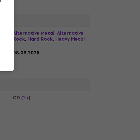
s
Alternative Metal
Alternative
,
Rock
Hard Rock
Heavy Metal
,
,
08.08.2025
CD (1 x)