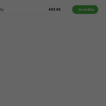
ty
403 Kč
Do košíku