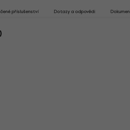
ené příslušenství
Dotazy a odpovědi
Dokumen
)