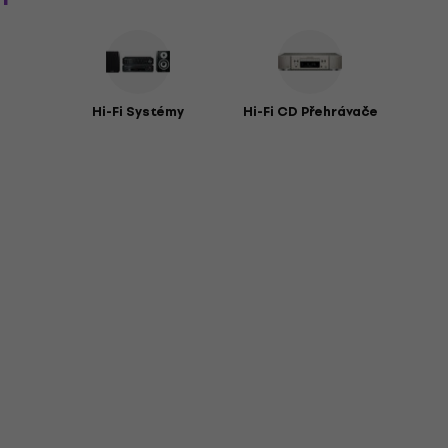
Hi-Fi Systémy
Hi-Fi CD Přehrávače