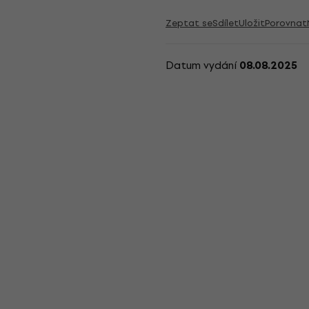
Zeptat se
Sdílet
Uložit
Porovnat
Datum vydání
08.08.2025