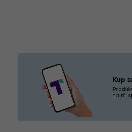
Kup te
Produkt
na tři 