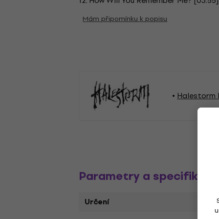
12. How Will You Remember Me? [03:55]
Mám připomínku k popisu
Halestorm 
Parametry a specifikace
Určení
u