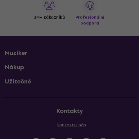
3M+ zákazníků
Profesionální
podpora
Muziker
Nákup
Užitečné
Kontakty
Kontaktuj nás