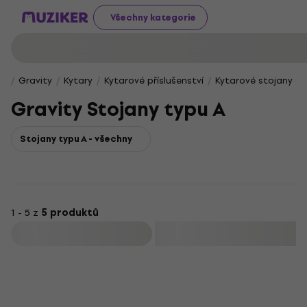
Všechny kategorie
Gravity
Kytary
Kytarové příslušenství
Kytarové stojany a 
Gravity Stojany typu A
Stojany typu A - všechny
1 - 5 z
5 produktů
Filtrovat