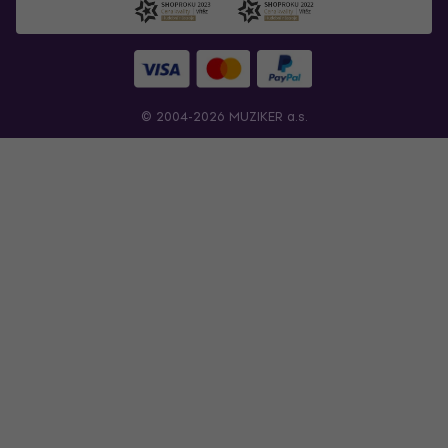
© 2004-2026 MUZIKER a.s.