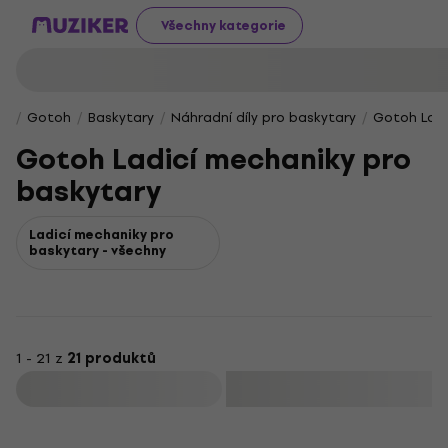
Všechny kategorie
Gotoh
Baskytary
Náhradní díly pro baskytary
Gotoh Ladi
Gotoh Ladicí mechaniky pro
baskytary
Ladicí mechaniky pro
baskytary - všechny
1 - 21 z
21 produktů
Filtrovat