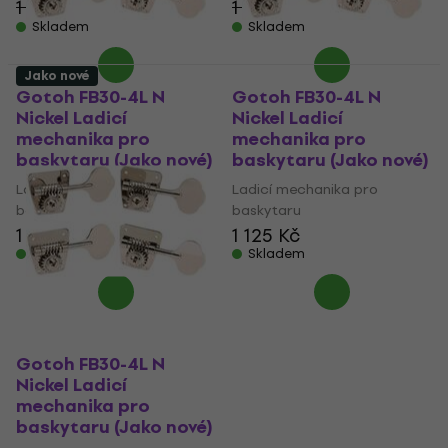
1 880,01 Kč
1 032 Kč
- 20 %
- 13 %
Skladem
Skladem
Jako nové
Gotoh FB30-4L N
Gotoh FB30-4L N
Nickel Ladicí
Nickel Ladicí
mechanika pro
mechanika pro
baskytaru (Jako nové)
baskytaru (Jako nové)
Ladicí mechanika pro
Ladicí mechanika pro
baskytaru
baskytaru
1 127 Kč
1 125 Kč
Skladem
Skladem
Gotoh FB30-4L N
Nickel Ladicí
mechanika pro
baskytaru (Jako nové)