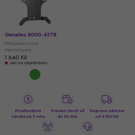
Genelec 8000-437B
Příslušenství pro
reprostojany
1 640 Kč
Jen na objednávku
Prodloužená
Vrácení zboží až
Doprava zdarma
záruka na 3 roky
do 30 dnů
od 2 500 Kč