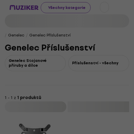
Všechny kategorie
Genelec
Genelec Příslušenství
Genelec Příslušenství
Genelec Stojanové
Příslušenství - všechny
příruby a dílce
1 - 1 z
1 produktů
Filtrovat