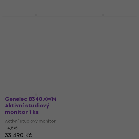
Genelec 8350 AWM
Genelec 8320 AWM
Aktivní studiový
Aktivní studiový
monitor 1 ks
monitor 1 ks
Aktivní studiový monitor
Aktivní studiový monitor
4,9
/5
4,9
/5
46 990 Kč
14 490 Kč
Jen na objednávku
Jen na objednávku
Genelec 8340 AWM
Aktivní studiový
monitor 1 ks
Aktivní studiový monitor
4,8
/5
33 490 Kč