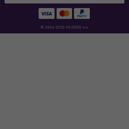
© 2004-2026 MUZIKER a.s.