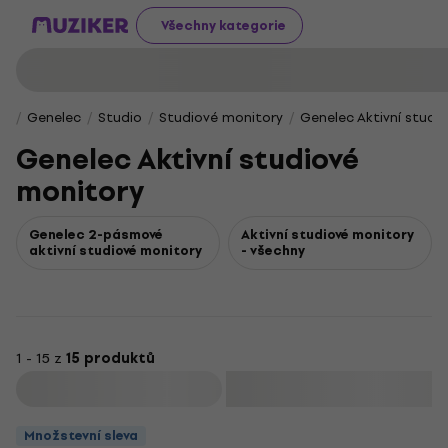
Všechny kategorie
Genelec
Studio
Studiové monitory
Genelec Aktivní studi
Genelec Aktivní studiové
monitory
Genelec 2-pásmové
Aktivní studiové monitory
aktivní studiové monitory
- všechny
1 - 15 z
15 produktů
Filtrovat
Množstevní sleva