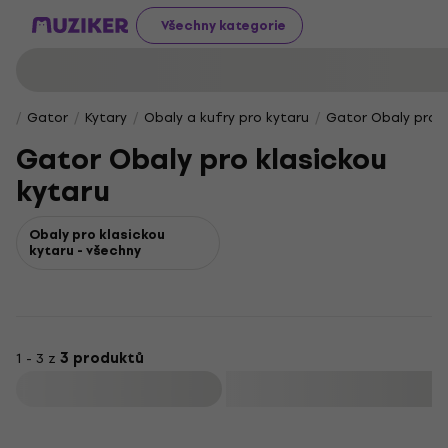
Všechny kategorie
Gator
Kytary
Obaly a kufry pro kytaru
Gator Obaly pro k
Gator Obaly pro klasickou
kytaru
Obaly pro klasickou
kytaru - všechny
1 - 3 z
3 produktů
Filtrovat
Množstevní sleva