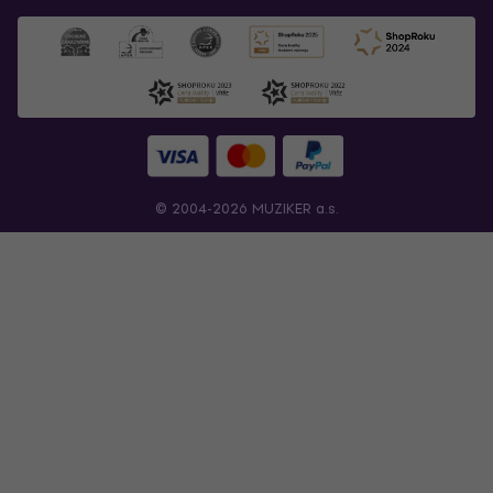
© 2004-2026 MUZIKER a.s.