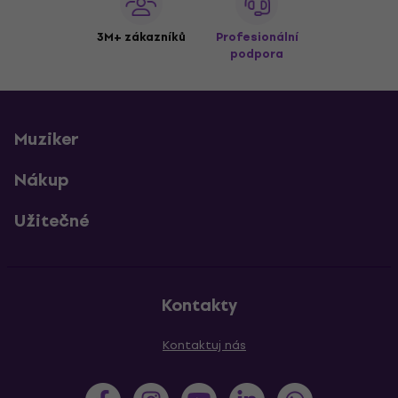
3M+ zákazníků
Profesionální
podpora
Muziker
Nákup
Užitečné
Kontakty
Kontaktuj nás