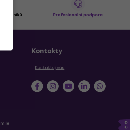
 zákazníků
Profesionální podpora
Kontakty
Kontaktuj nás
Smile