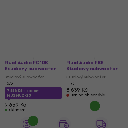
Fluid Audio FC10S
Fluid Audio F8S
Studiový subwoofer
Studiový subwoofer
Studiový subwoofer
Studiový subwoofer
5
/5
4
/5
8 639 Kč
7 558 Kč
s kódem
Jen na objednávku
MUZMUZ-20
9 659 Kč
Skladem