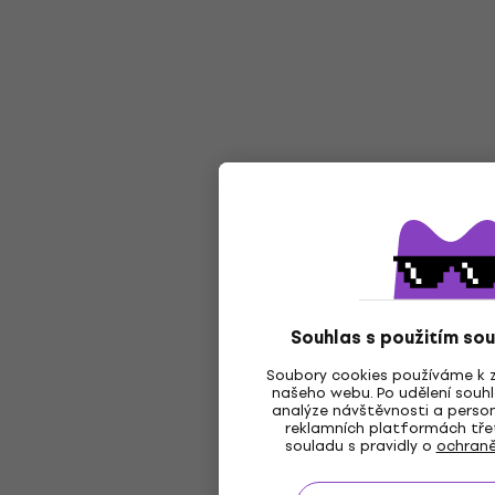
Souhlas s použitím so
Soubory cookies používáme k z
našeho webu. Po udělení souhl
analýze návštěvnosti a person
reklamních platformách třet
souladu s pravidly o
ochraně