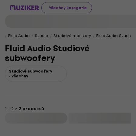
Všechny kategorie
Fluid Audio
Studio
Studiové monitory
Fluid Audio Studio
Fluid Audio Studiové
subwoofery
Studiové subwoofery
- všechny
1 - 2 z
2 produktů
Filtrovat