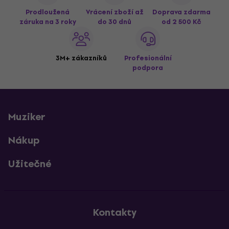
Prodloužená
Vrácení zboží až
Doprava zdarma
záruka na 3 roky
do 30 dnů
od 2 500 Kč
3M+ zákazníků
Profesionální
podpora
Muziker
Nákup
Užitečné
Kontakty