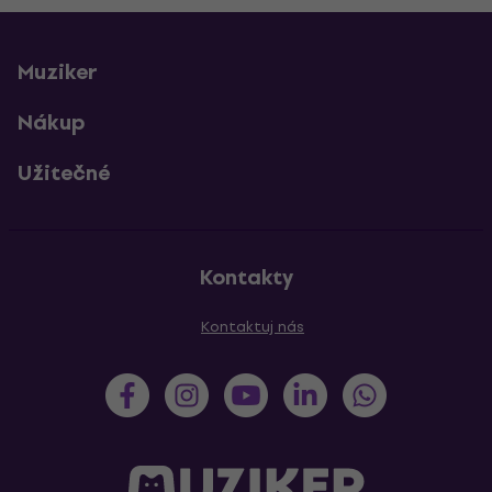
Muziker
Nákup
Užitečné
Kontakty
Kontaktuj nás