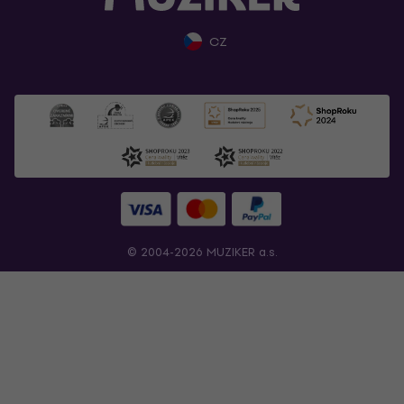
CZ
© 2004-2026 MUZIKER a.s.