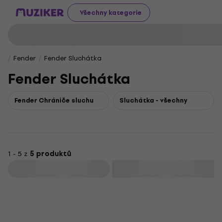
Všechny kategorie
Fender
Fender Sluchátka
Fender Sluchátka
Fender Chrániče sluchu
Sluchátka - všechny
1 - 5 z
5 produktů
Filtrovat
Množstevní sleva