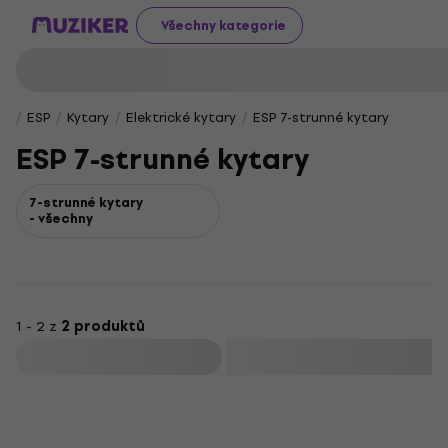
Všechny kategorie
ESP
Kytary
Elektrické kytary
ESP 7-strunné kytary
ESP 7-strunné kytary
7-strunné kytary
- všechny
1 - 2 z
2 produktů
Filtrovat