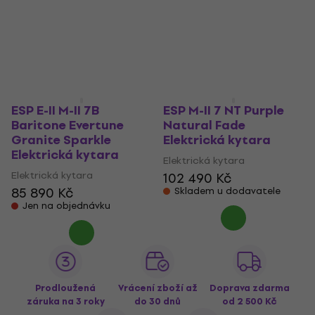
ESP E-II M-II 7B
ESP M-II 7 NT Purple
Baritone Evertune
Natural Fade
Granite Sparkle
Elektrická kytara
Elektrická kytara
Elektrická kytara
Elektrická kytara
102 490 Kč
85 890 Kč
Skladem u dodavatele
Jen na objednávku
Prodloužená
Vrácení zboží až
Doprava zdarma
záruka na 3 roky
do 30 dnů
od 2 500 Kč