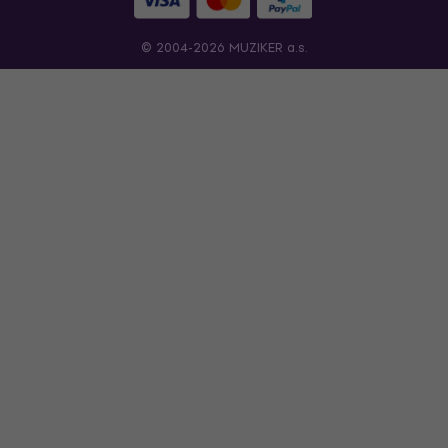
© 2004-2026 MUZIKER a.s.