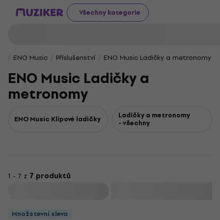
Všechny kategorie
ENO Music
Příslušenství
ENO Music Ladičky a metronomy
ENO Music Ladičky a
metronomy
Ladičky a metronomy
ENO Music Klipové ladičky
- všechny
1 - 7 z
7 produktů
Filtrovat
Množstevní sleva