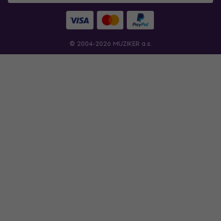
© 2004-2026 MUZIKER a.s.