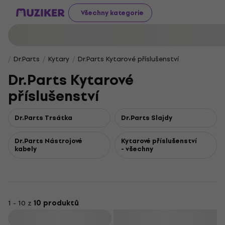
Všechny kategorie
Dr.Parts
Kytary
Dr.Parts Kytarové příslušenství
Dr.Parts Kytarové
příslušenství
Dr.Parts Trsátka
Dr.Parts Slajdy
Dr.Parts Nástrojové
Kytarové příslušenství
kabely
- všechny
1 - 10 z
10 produktů
Filtrovat