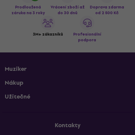
Prodloužená
Vrácení zboží až
Doprava zdarma
záruka na 3 roky
do 30 dnů
od 2 500 Kč
3M+ zákazníků
Profesionální
podpora
Muziker
Nákup
Užitečné
Kontakty