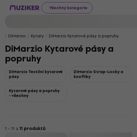
Všechny kategorie
DiMarzio
Kytary
DiMarzio Kytarové pásy a popruhy
DiMarzio Kytarové pásy a
popruhy
DiMarzio Textilní kytarové
DiMarzio Strap-Locky a
pásy
knoflíky
Kytarové pásy a popruhy
- všechny
1 - 11 z
11 produktů