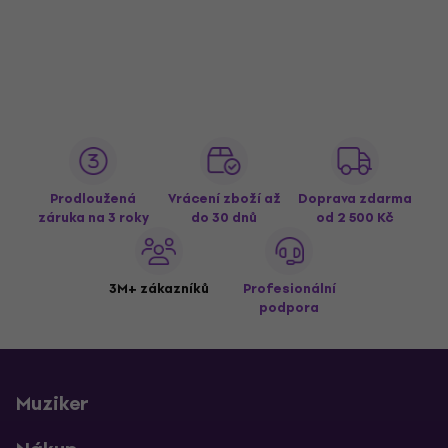
Prodloužená
Vrácení zboží až
Doprava zdarma
záruka na 3 roky
do 30 dnů
od 2 500 Kč
3M+ zákazníků
Profesionální
podpora
Muziker