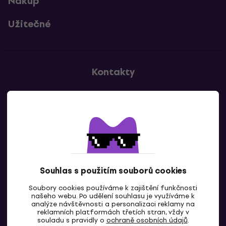
Nákup
Užitečné
Kontakty
Kontaktuj nás
Souhlas s použitím souborů cookies
Soubory cookies používáme k zajištění funkčnosti
CZ
našeho webu. Po udělení souhlasu je využíváme k
analýze návštěvnosti a personalizaci reklamy na
reklamních platformách třetích stran, vždy v
souladu s pravidly o
ochraně osobních údajů
.