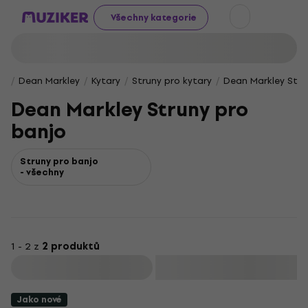
Všechny kategorie
Dean Markley
Kytary
Struny pro kytary
Dean Markley Stru
Dean Markley Struny pro
banjo
Struny pro banjo
- všechny
1 - 2 z
2 produktů
Filtrovat
Jako nové