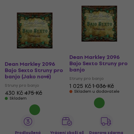
Dean Markley 2096
Bajo Sexto Struny pro
Dean Markley 2096
banjo
Bajo Sexto Struny pro
banjo (Jako nové)
Struny pro banjo
1 025 Kč
1 036 Kč
Struny pro banjo
Skladem u dodavatele
430 Kč
475 Kč
Skladem
Prodloužená
Vrácení zboží až
Doprava zdarma