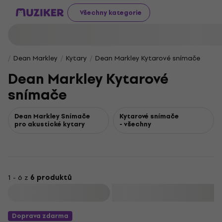
Všechny kategorie
Dean Markley
Kytary
Dean Markley Kytarové snímače
Dean Markley Kytarové
snímače
Dean Markley Snímače
Kytarové snímače
pro akustické kytary
- všechny
1 - 6 z
6 produktů
Filtrovat
Doprava zdarma