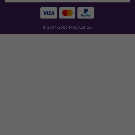
© 2004-2026 MUZIKER a.s.