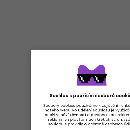
Souhlas s použitím souborů cooki
Soubory cookies používáme k zajištění funk
našeho webu. Po udělení souhlasu je využív
analýze návštěvnosti a personalizaci rekla
reklamních platformách třetích stran, vžd
souladu s pravidly o
ochraně osobních úd