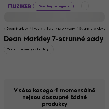
Všechny kategorie
Dean Markley
Kytary
Struny pro kytary
Struny pro elektri
Dean Markley 7-strunné sady
7-strunné sady - všechny
V této kategorii momentálně
nejsou dostupné žádné
produkty