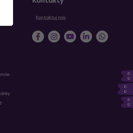
Kontakty
Kontaktuj nás
Smile
ránky
d