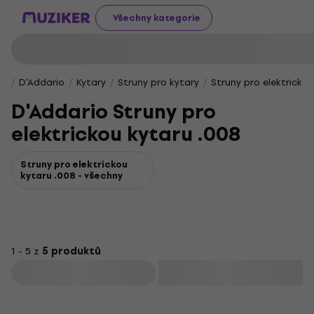
Všechny kategorie
D'Addario
Kytary
Struny pro kytary
Struny pro elektricko
D'Addario Struny pro
elektrickou kytaru .008
Struny pro elektrickou
kytaru .008 - všechny
1 - 5 z
5 produktů
Filtrovat
Množstevní sleva