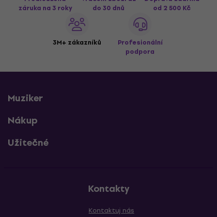
záruka na 3 roky
do 30 dnů
od 2 500 Kč
3M+ zákazníků
Profesionální
podpora
Muziker
Nákup
Užitečné
Kontakty
Kontaktuj nás