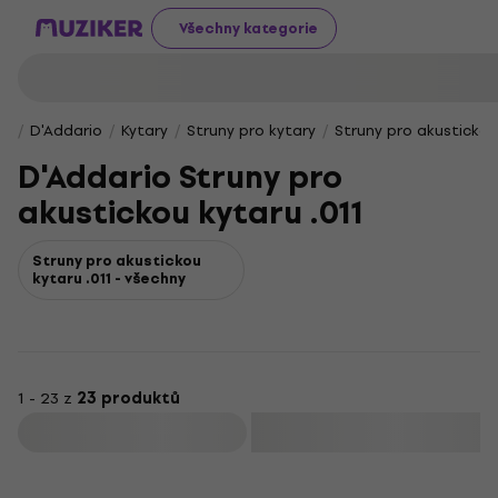
Všechny kategorie
D'Addario
Kytary
Struny pro kytary
Struny pro akustickou
D'Addario Struny pro
akustickou kytaru .011
Struny pro akustickou
kytaru .011 - všechny
1 - 23 z
23 produktů
Filtrovat