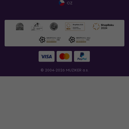
CZ
© 2004-2026 MUZIKER a.s.