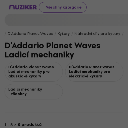
Všechny kategorie
D'Addario Planet Waves
Kytary
Náhradní díly pro kytary
D
D'Addario Planet Waves
Ladicí mechaniky
D'Addario Planet Waves
D'Addario Planet Waves
Ladicí mechaniky pro
Ladicí mechaniky pro
akustické kytary
elektrické kytary
Ladicí mechaniky
- všechny
1 - 8 z
8 produktů