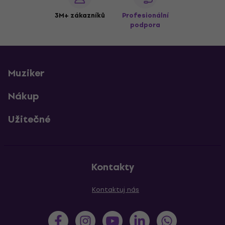
3M+ zákazníků
Profesionální
podpora
Muziker
Nákup
Užitečné
Kontakty
Kontaktuj nás