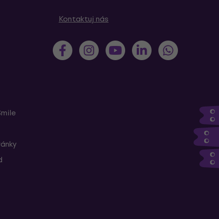
Kontaktuj nás
Smile
ránky
d