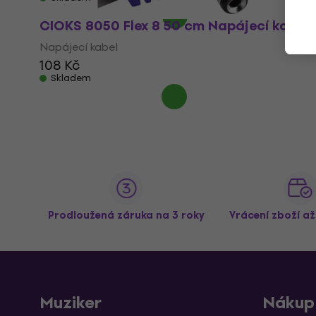
CIOKS 8050 Flex 8 50 cm Napájecí kabel
Napájecí kabel
108 Kč
Skladem
Prodloužená záruka na 3 roky
Vrácení zboží a
Muziker
Nákup