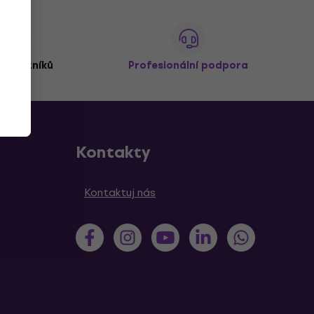
 zákazníků
Profesionální podpora
Kontakty
Kontaktuj nás