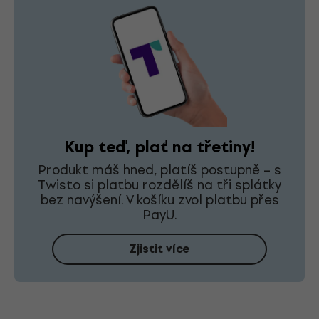
Kup teď, plať na třetiny!
Produkt máš hned, platíš postupně – s
Twisto si platbu rozdělíš na tři splátky
bez navýšení. V košíku zvol platbu přes
PayU.
Zjistit více