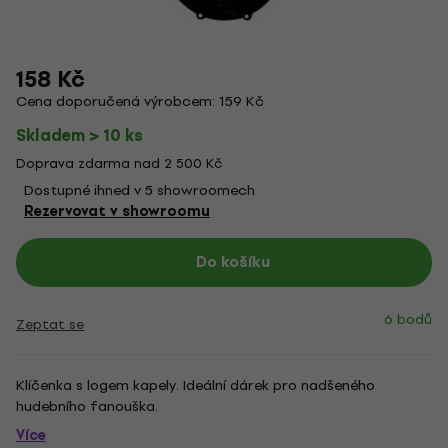
158 Kč
Cena doporučená výrobcem: 159 Kč
Skladem > 10 ks
Doprava zdarma nad 2 500 Kč
Dostupné ihned v 5 showroomech
Rezervovat v showroomu
Do košíku
6 bodů
Zeptat se
Klíčenka s logem kapely. Ideální dárek pro nadšeného
hudebního fanouška.
Více