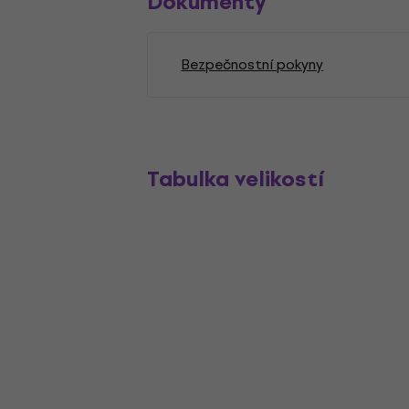
Dokumenty
Bezpečnostní pokyny
Tabulka velikostí