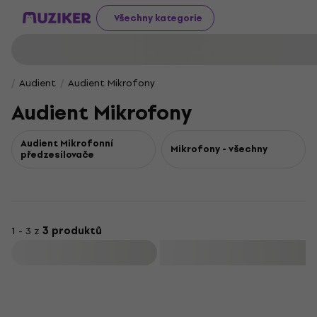
Všechny kategorie
Audient
Audient Mikrofony
Audient Mikrofony
Audient Mikrofonní
Mikrofony - všechny
předzesilovače
1 - 3 z
3 produktů
Filtrovat