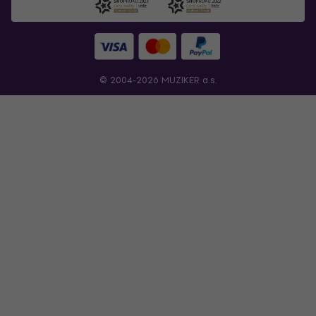
© 2004-2026 MUZIKER a.s.