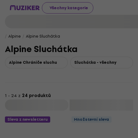
Všechny kategorie
Alpine
Alpine Sluchátka
Alpine Sluchátka
Alpine Chrániče sluchu
Sluchátka - všechny
1 - 24 z
24 produktů
Filtrovat
Sleva z newsletteru
Množstevní sleva