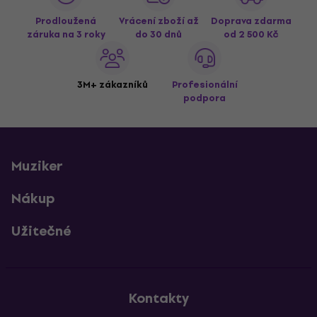
Prodloužená
Vrácení zboží až
Doprava zdarma
záruka na 3 roky
do 30 dnů
od 2 500 Kč
3M+ zákazníků
Profesionální
podpora
Muziker
Nákup
Užitečné
Kontakty