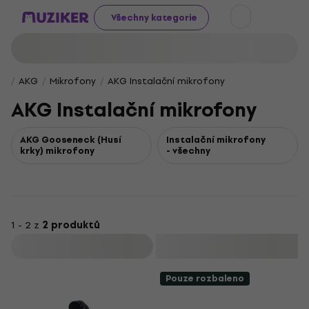
Všechny kategorie
AKG
Mikrofony
AKG Instalační mikrofony
AKG Instalační mikrofony
AKG Gooseneck (Husí
Instalační mikrofony
krky) mikrofony
- všechny
1 - 2 z
2 produktů
Filtrovat
Pouze rozbaleno