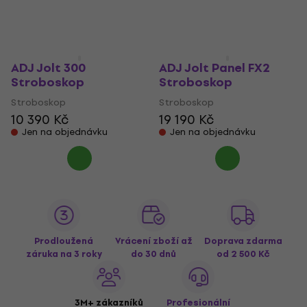
ADJ Jolt 300
ADJ Jolt Panel FX2
Stroboskop
Stroboskop
Stroboskop
Stroboskop
10 390 Kč
19 190 Kč
Jen na objednávku
Jen na objednávku
Prodloužená
Vrácení zboží až
Doprava zdarma
záruka na 3 roky
do 30 dnů
od 2 500 Kč
3M+ zákazníků
Profesionální