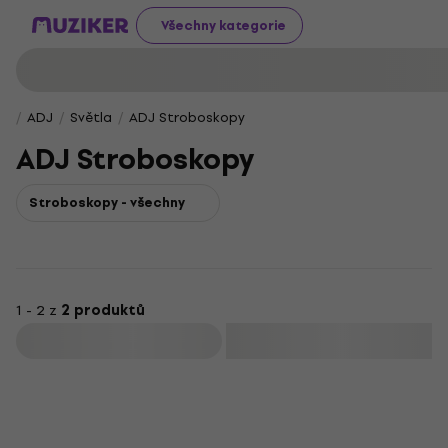
Všechny kategorie
ADJ
Světla
ADJ Stroboskopy
ADJ Stroboskopy
Stroboskopy - všechny
1 - 2 z
2 produktů
Filtrovat