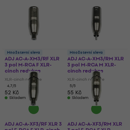
Množstevní sleva
Množstevní sleva
ADJ AC-A-XM3/RF XLR
ADJ AC-A-XM3/RM XLR
3 pol M-RCA F XLR-
3 pol M-RCA M XLR-
cinch redukce
cinch redukce
XLR-cinch redukce
XLR-cinch redukce
4,7
/5
5
/5
52 Kč
55 Kč
Skladem
Skladem
ADJ AC-A-XF3/RF XLR 3
ADJ AC-A-XF3/RM XLR