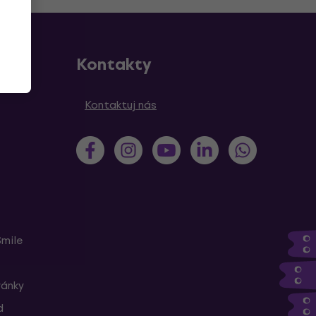
Kontakty
Kontaktuj nás
Smile
ránky
d