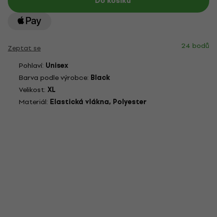
Do košíku
24 bodů
Zeptat se
Pohlaví:
Unisex
Barva podle výrobce:
Black
Velikost:
XL
Materiál:
Elastická vlákna, Polyester