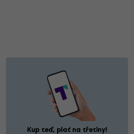
Kup teď, plať na třetiny!