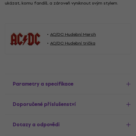
ukázat, komu fandíš, a zároveň vyniknout svým stylem.
AC/DC Hudební Merch
AC/DC Hudební trička
Parametry a specifikace
Doporučené příslušenství
Dotazy a odpovědi