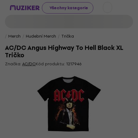
Všechny kategorie
Merch
Hudební Merch
Trička
AC/DC Angus Highway To Hell Black XL
Tričko
Značka:
AC/DC
Kód produktu:
1217946