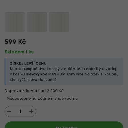
599 Kč
Skladem 1 ks
ZÍSKEJ LEPŠÍ CENU
Kup si alespoň dva kousky z naší merch nabídky a zadej
v košíku
slevový kód MASHUP
. Čím více položek si koupíš,
tím vyšší slevu dostaneš.
Doprava zdarma nad 2 500 Kč
Nedostupné na žádném showroomu