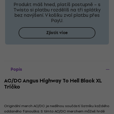
Produkt máš hned, platíš postupně – s
Twisto si platbu rozdělíš na tři splátky
bez navýšení. V košíku zvol platbu přes
PayU.
Zjistit více
Popis
AC/DC Angus Highway To Hell Black XL
Tričko
Originální merch AC/DC je nedílnou součástí šatníku každého
oddaného fanouška. S tímto AC/DC merchem můžeš hrdě