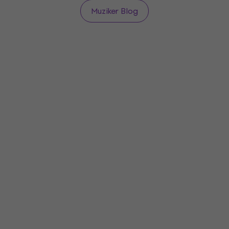
neuslyší.
Muziker Blog