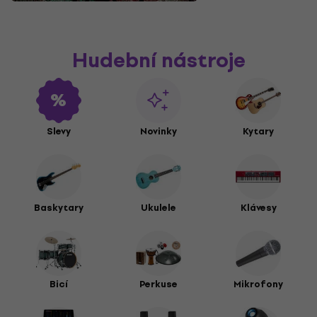
Hudební nástroje
Slevy
Novinky
Kytary
Baskytary
Ukulele
Klávesy
Bicí
Perkuse
Mikrofony