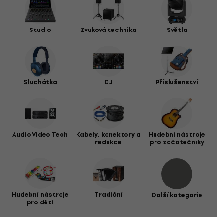
Studio
Zvuková technika
Světla
Sluchátka
DJ
Příslušenství
Audio Video Tech
Kabely, konektory a
Hudební nástroje
redukce
pro začátečníky
Hudební nástroje
Tradiční
Další kategorie
pro děti