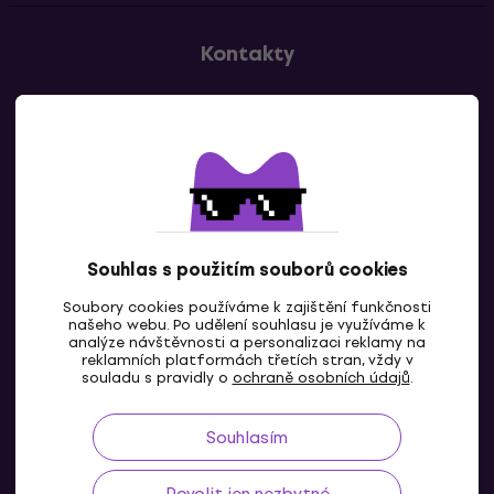
Kontakty
Kontaktuj nás
Souhlas s použitím souborů cookies
Soubory cookies používáme k zajištění funkčnosti
CZ
našeho webu. Po udělení souhlasu je využíváme k
analýze návštěvnosti a personalizaci reklamy na
reklamních platformách třetích stran, vždy v
souladu s pravidly o
ochraně osobních údajů
.
Souhlasím
Povolit jen nezbytné