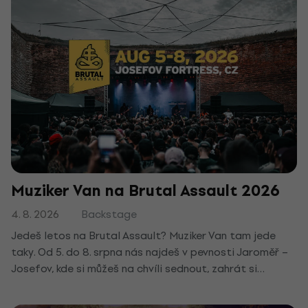
Muziker Van na Brutal Assault 2026
4. 8. 2026
Backstage
Jedeš letos na Brutal Assault? Muziker Van tam jede
taky. Od 5. do 8. srpna nás najdeš v pevnosti Jaroměř –
Josefov, kde si můžeš na chvíli sednout, zahrát si
oblíbenou skladbu a odnést si klobouček proti slunci.